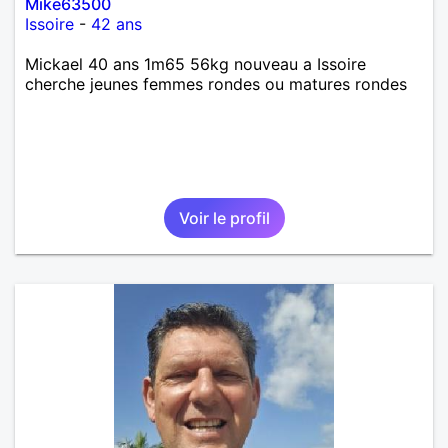
Mike63500
Issoire
-
42 ans
Mickael 40 ans 1m65 56kg nouveau a Issoire
cherche jeunes femmes rondes ou matures rondes
Voir le profil