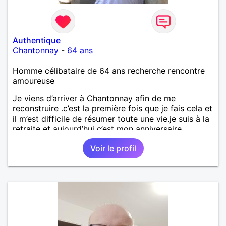
Authentique
Chantonnay
-
64 ans
Homme célibataire de 64 ans recherche rencontre
amoureuse
Je viens d’arriver à Chantonnay afin de me
reconstruire .c’est la première fois que je fais cela et
il m’est difficile de résumer toute une vie.je suis à la
retraite et aujourd’hui c’est mon anniversaire
!J’aimerais rencontrer quelqu’un qui partage les
Voir le profil
mêmes valeurs qui font de quelqu’un un être humain