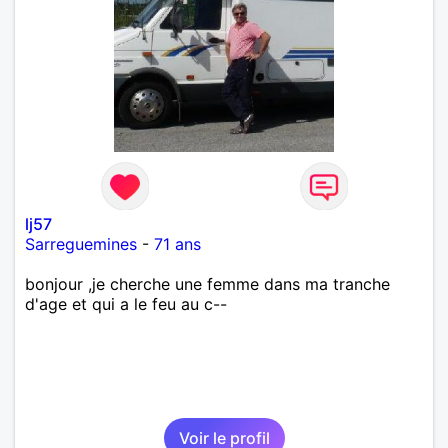
lj57
Sarreguemines
-
71 ans
bonjour ,je cherche une femme dans ma tranche
d'age et qui a le feu au c--
Voir le profil