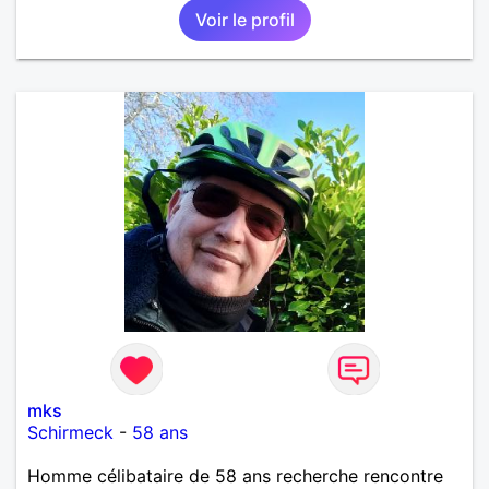
Voir le profil
mks
Schirmeck
-
58 ans
Homme célibataire de 58 ans recherche rencontre