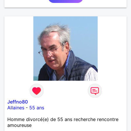
Jeffno80
Allaines
-
55 ans
Homme divorcé(e) de 55 ans recherche rencontre
amoureuse