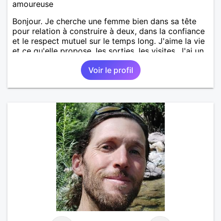
amoureuse
Bonjour. Je cherche une femme bien dans sa tête
pour relation à construire à deux, dans la confiance
et le respect mutuel sur le temps long. J'aime la vie
et ce qu'elle propose, les sorties, les visites. J'ai un
bon relationnel chaleureux, mais aussi ancré, posé.
Voir le profil
Ma situation personnelle est stable. Je souhaite
rencontrer une femme bien dans sa vie pour
avancer à deux. avec joie, complicité, affection.