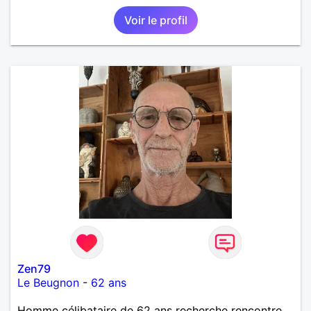
une personne qui me ressemble .
Voir le profil
Zen79
Le Beugnon
-
62 ans
Homme célibataire de 62 ans recherche rencontre