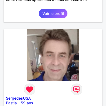
Voir le profil
SergedesUSA
Bastia
-
59 ans