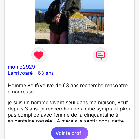
momo2929
Lanrivoaré
-
63 ans
Homme veuf/veuve de 63 ans recherche rencontre
amoureuse
je suis un homme vivant seul dans ma maison, veuf
depuis 3 ans, je recherche une amitié sympa et pkoi
pas complice avec femme de la cinquantaine à
soixantaine passée . Aimerais la sentir coquinette,
pour se faire des bisous et qui sait se découvrir
Voir le profil
tous les deux !!!!