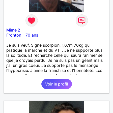
Mime 2
Fronton
-
70 ans
Je suis veuf. Signe scorpion. 1,67m 70kg qui
pratique la marche et du VTT. Je ne supporte plus
la solitude. Et recherche celle qui saura ranimer se
que je croyais perdu. Je ne suis pas un géant mais
j'ai un gros coeur. Je supporte pas le mensonge
l'hypocrisie. J'aime la franchise et l'honnêteté. Les
voyages. Pour en savoir plus contacter moi.
Voir le profil