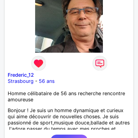
Frederic_12
Strasbourg
-
56 ans
Homme célibataire de 56 ans recherche rencontre
amoureuse
Bonjour ! Je suis un homme dynamique et curieux
qui aime découvrir de nouvelles choses. Je suis
passionné de sport,musique douce,ballade et autres
J'adore passer du temps avec mes proches et
partager des moments inoubliables.