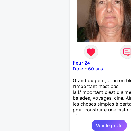
fleur 24
Dole
-
60 ans
Grand ou petit, brun ou b
l'important n'est pas
là.L'important c'est d'aime
balades, voyages, ciné. A
les choses simples à part
pour construire une histoi
sérieuse.
Voir le profil