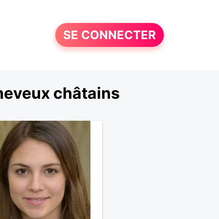
SE CONNECTER
heveux châtains