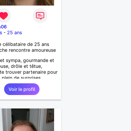
n06
s
-
25 ans
célibataire de 25 ans
che rencontre amoureuse
 et sympa, gourmande et
use, drôle et têtue,
te trouver partenaire pour
 plein de surprises.
Voir le profil