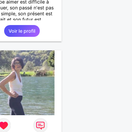
be aimer est difficile à
uer, son passé n'est pas
 simple, son présent est
ait et son futur est
ionnel.
Voir le profil