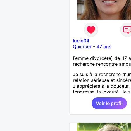
lucie04
Quimper
-
47 ans
Femme divorcé(e) de 47 
recherche rencontre amo
Je suis à la recherche d'u
relation sérieuse et sincèr
J'apprécierais la douceur, 
tendresse, la loyauté. Je s
dynamique.
Voir le profil