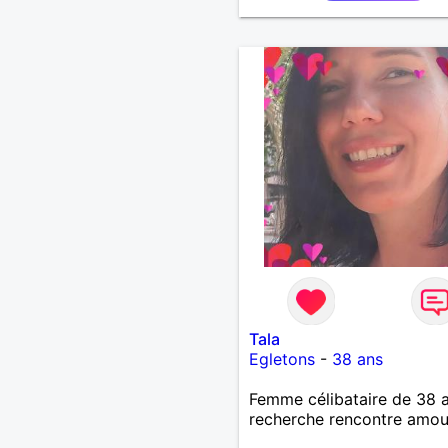
Tala
Egletons
-
38 ans
Femme célibataire de 38 
recherche rencontre amo