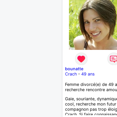
bounatte
Crach
-
49 ans
Femme divorcé(e) de 49 
recherche rencontre amo
Gaie, souriante, dynamiqu
cool, recherche mon futur
compagnon pas trop éloi
Crach. Si faire connaissan