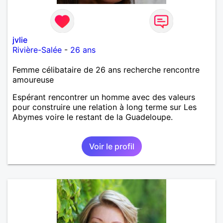
jvlie
Rivière-Salée
-
26 ans
Femme célibataire de 26 ans recherche rencontre
amoureuse
Espérant rencontrer un homme avec des valeurs
pour construire une relation à long terme sur Les
Abymes voire le restant de la Guadeloupe.
Voir le profil