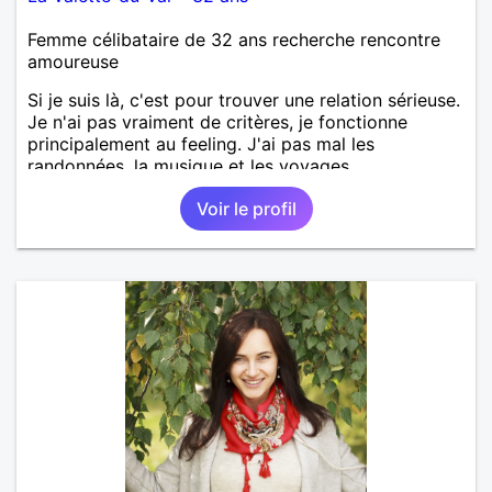
Femme célibataire de 32 ans recherche rencontre
amoureuse
Si je suis là, c'est pour trouver une relation sérieuse.
Je n'ai pas vraiment de critères, je fonctionne
principalement au feeling. J'ai pas mal les
randonnées, la musique et les voyages.
Voir le profil