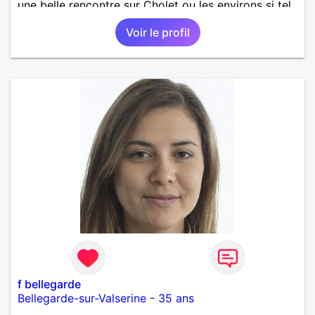
une belle rencontre sur Cholet ou les environs si tel
en est le cas..
Voir le profil
f bellegarde
Bellegarde-sur-Valserine
-
35 ans