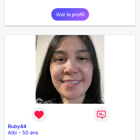
Voir le profil
Ruby44
Albi
-
50 ans