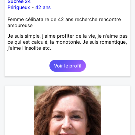
Sucrée 24
Périgueux
-
42 ans
Femme célibataire de 42 ans recherche rencontre
amoureuse
Je suis simple, j'aime profiter de la vie, je n'aime pas
ce qui est calculé, la monotonie. Je suis romantique,
j'aime l'insolite etc.
Voir le profil