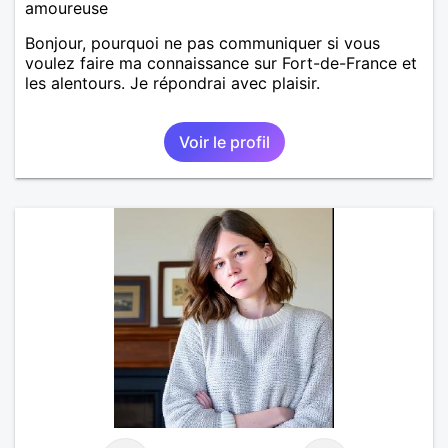
amoureuse
Bonjour, pourquoi ne pas communiquer si vous
voulez faire ma connaissance sur Fort-de-France et
les alentours. Je répondrai avec plaisir.
Voir le profil