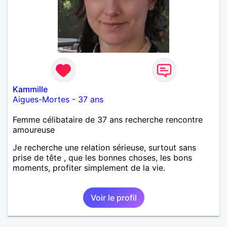
Kammille
Aigues-Mortes
-
37 ans
Femme célibataire de 37 ans recherche rencontre
amoureuse
Je recherche une relation sérieuse, surtout sans
prise de tête , que les bonnes choses, les bons
moments, profiter simplement de la vie.
Voir le profil