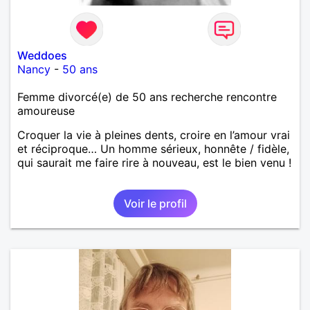
Weddoes
Nancy
-
50 ans
Femme divorcé(e) de 50 ans recherche rencontre
amoureuse
Croquer la vie à pleines dents, croire en l’amour vrai
et réciproque… Un homme sérieux, honnête / fidèle,
qui saurait me faire rire à nouveau, est le bien venu !
Voir le profil