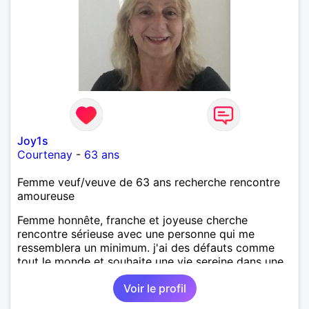
Joy1s
Courtenay
-
63 ans
Femme veuf/veuve de 63 ans recherche rencontre
amoureuse
Femme honnête, franche et joyeuse cherche
rencontre sérieuse avec une personne qui me
ressemblera un minimum. j'ai des défauts comme
tout le monde et souhaite une vie sereine dans une
relation sur du long terme.
Voir le profil