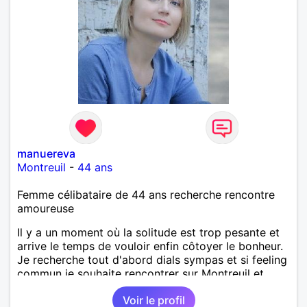
manuereva
Montreuil
-
44 ans
Femme célibataire de 44 ans recherche rencontre
amoureuse
Il y a un moment où la solitude est trop pesante et
arrive le temps de vouloir enfin côtoyer le bonheur.
Je recherche tout d'abord dials sympas et si feeling
commun je souhaite rencontrer sur Montreuil et
secteur alentours, pourquoi pas.
Voir le profil