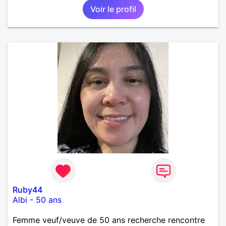
Voir le profil
Ruby44
Albi
-
50 ans
Femme veuf/veuve de 50 ans recherche rencontre