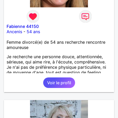
Fabienne 44150
Ancenis
-
54 ans
Femme divorcé(e) de 54 ans recherche rencontre
amoureuse
Je recherche une personne douce, attentionnée,
sérieuse, qui aime rire, à l'écoute, compréhensive.
Je n'ai pas de préférence physique particulière, ni
de moyenne d'age, tout est question de feeling.
Voir le profil