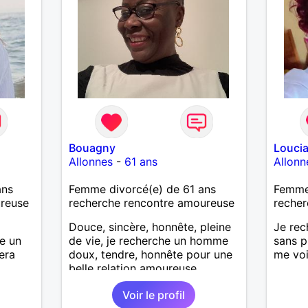
Bouagny
Loucia
Allonnes
-
61 ans
Allonn
ans
Femme divorcé(e) de 61 ans
Femme
ureuse
recherche rencontre amoureuse
recher
Douce, sincère, honnête, pleine
Je rec
he un
de vie, je recherche un homme
sans p
era
doux, tendre, honnête pour une
me voi
belle relation amoureuse
e plus
durable. Indécis, pas sérieux,
Voir le profil
ance
ceux qui recherchent des