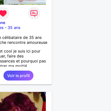
ane
es
-
35 ans
célibataire de 35 ans
che rencontre amoureuse
t cool je suis ici pour
uer, faire des
ssances et pourquoi pas
trer ma moitié.
Voir le profil