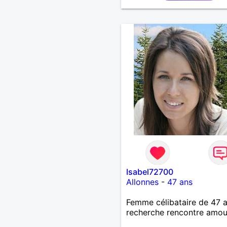
est forte.
Isabel72700
Allonnes
-
47 ans
Femme célibataire de 47 
recherche rencontre amo