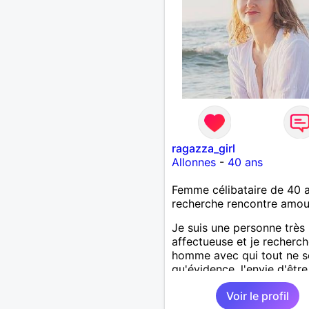
ragazza_girl
Allonnes
-
40 ans
Femme célibataire de 40 
recherche rencontre amo
Je suis une personne très
affectueuse et je recherc
homme avec qui tout ne s
qu'évidence, l'envie d'être
toujours ensemble et de n
Voir le profil
se quitter tellement l'attir