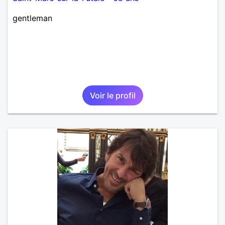
gentleman
Voir le profil