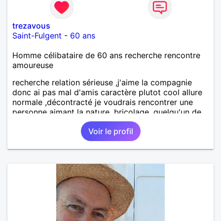
trezavous
Saint-Fulgent
-
60 ans
Homme célibataire de 60 ans recherche rencontre
amoureuse
recherche relation sérieuse ,j'aime la compagnie
donc ai pas mal d'amis caractère plutot cool allure
normale ,décontracté je voudrais rencontrer une
personne aimant la nature ,bricolage ,quelqu'un de
simple et naturel à vos claviers mesdames
Voir le profil