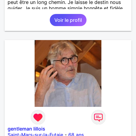
peut être un long chemin. Je laisse le destin nous
guider. Je suis un homme simple honnête et fidèle.
Voir le profil
gentleman lillois
Saint-Mars-sur-la-Futaie
-
68 ans