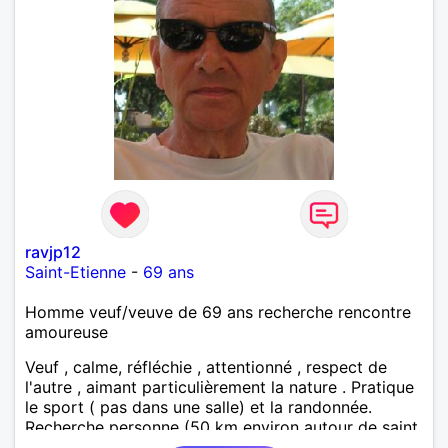
ravjp12
Saint-Etienne
-
69 ans
Homme veuf/veuve de 69 ans recherche rencontre
amoureuse
Veuf , calme, réfléchie , attentionné , respect de
l'autre , aimant particulièrement la nature . Pratique
le sport ( pas dans une salle) et la randonnée.
Recherche personne (50 km environ autour de saint
étienne) pour finir le reste de ma vie , sereinement ,