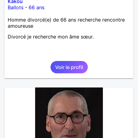
Kakou
Ballots
-
66 ans
Homme divorcé(e) de 66 ans recherche rencontre
amoureuse
Divorcé je recherche mon âme sœur.
Voir le profil