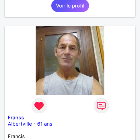
Voir le profil
en parfaite harmonie et confiance.
Franss
Albertville
-
61 ans
Francis