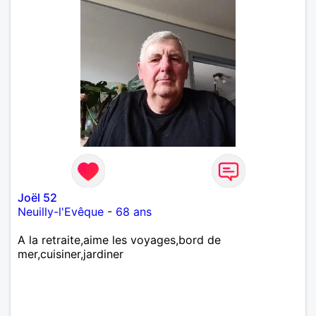
Joël 52
Neuilly-l'Evêque
-
68 ans
A la retraite,aime les voyages,bord de
mer,cuisiner,jardiner