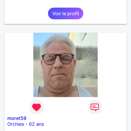
Voir le profil
moret59
Orchies
-
62 ans