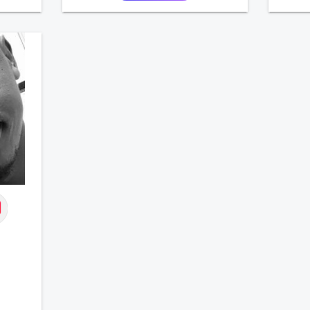
fume pas non plus. j'aime les
bon repas accompagnés de bon
vin Si u es célibataire, tu as fait
le deuil de ton passé et tu
souhaites te poser pour
partager des activités, des
voyages, des sorties à deux. Tu
es dynamique, tu aimes la
nature, la musique, les voyages,
les petits plaisirs simples de la
vie ; un message est peut-être le
début d’une belle rencontre.
Peut-être à bientôt Mike