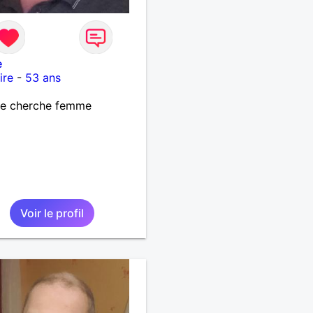
e
ire
-
53 ans
 cherche femme
Voir le profil