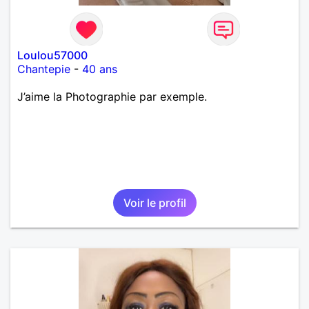
Loulou57000
Chantepie
-
40 ans
J’aime la Photographie par exemple.
Voir le profil