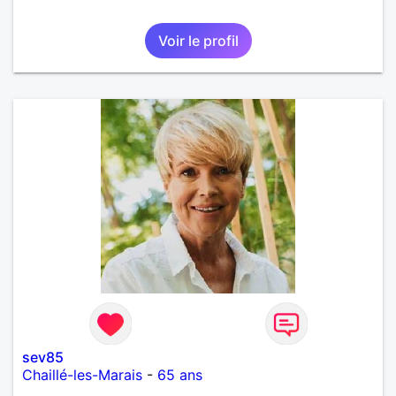
Voir le profil
sev85
Chaillé-les-Marais
-
65 ans