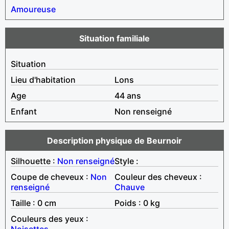
Amoureuse
Situation familiale
Situation
Lieu d'habitation
Lons
Age
44 ans
Enfant
Non renseigné
Description physique de Beurnoir
Silhouette :
Non renseigné
Style :
Coupe de cheveux :
Non
Couleur des cheveux :
renseigné
Chauve
Taille : 0 cm
Poids : 0 kg
Couleurs des yeux :
Noisettes