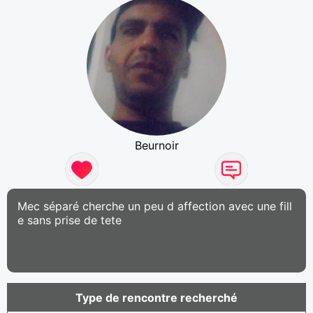
Beurnoir
Mec séparé cherche un peu d affection avec une fill
e sans prise de tete
Type de rencontre recherché