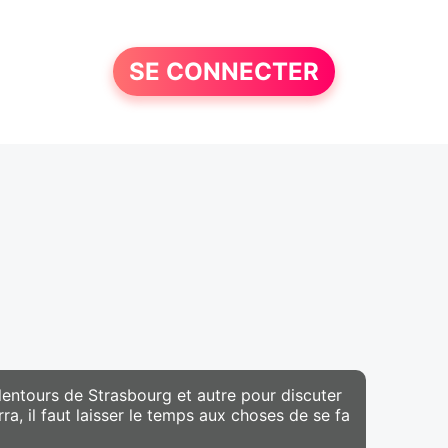
SE CONNECTER
entours de Strasbourg et autre pour discuter
verra, il faut laisser le temps aux choses de se fa