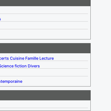
s
erts
Cuisine
Famille
Lecture
Science fiction
Divers
ntemporaine