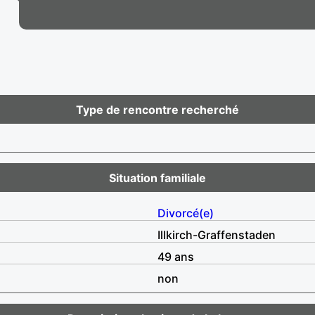
Type de rencontre recherché
Situation familiale
Divorcé(e)
Illkirch-Graffenstaden
49 ans
non