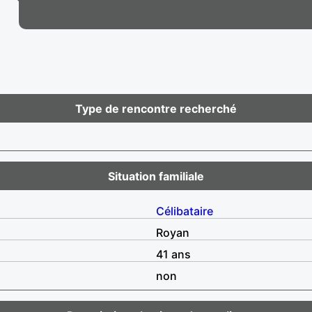
Type de rencontre recherché
Situation familiale
Célibataire
Royan
41 ans
non