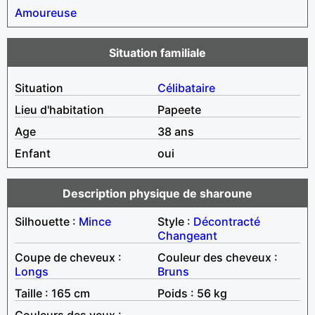
Amoureuse
Situation familiale
Situation
Célibataire
Lieu d'habitation
Papeete
Age
38 ans
Enfant
oui
Description physique de sharoune
Silhouette :
Mince
Style :
Décontracté
Changeant
Coupe de cheveux :
Couleur des cheveux :
Longs
Bruns
Taille : 165 cm
Poids : 56 kg
Couleurs des yeux :