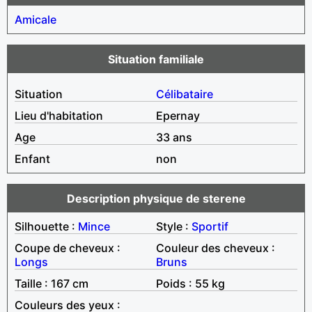
Amicale
Situation familiale
Situation
Célibataire
Lieu d'habitation
Epernay
Age
33 ans
Enfant
non
Description physique de sterene
Silhouette :
Mince
Style :
Sportif
Coupe de cheveux :
Couleur des cheveux :
Longs
Bruns
Taille : 167 cm
Poids : 55 kg
Couleurs des yeux :