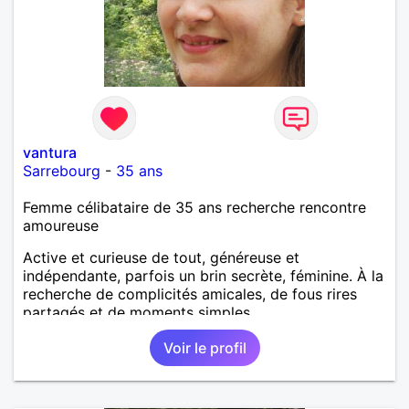
vantura
Sarrebourg
-
35 ans
Femme célibataire de 35 ans recherche rencontre
amoureuse
Active et curieuse de tout, généreuse et
indépendante, parfois un brin secrète, féminine. À la
recherche de complicités amicales, de fous rires
partagés et de moments simples.
Voir le profil