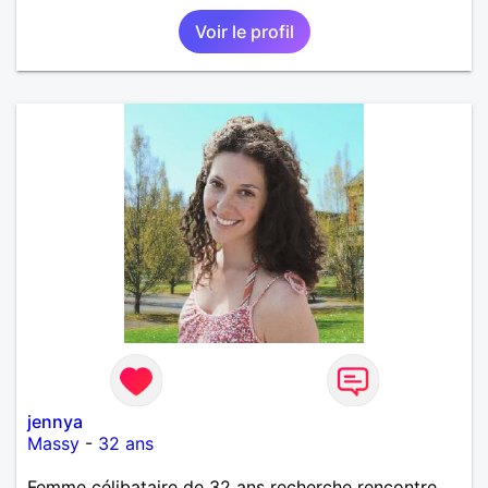
Voir le profil
jennya
Massy
-
32 ans
Femme célibataire de 32 ans recherche rencontre