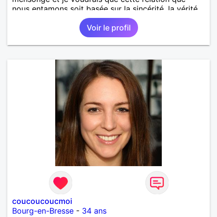
nous entamons soit basée sur la sincérité, la vérité
et la confiance mutuelle.
Voir le profil
coucoucoucmoi
Bourg-en-Bresse
-
34 ans