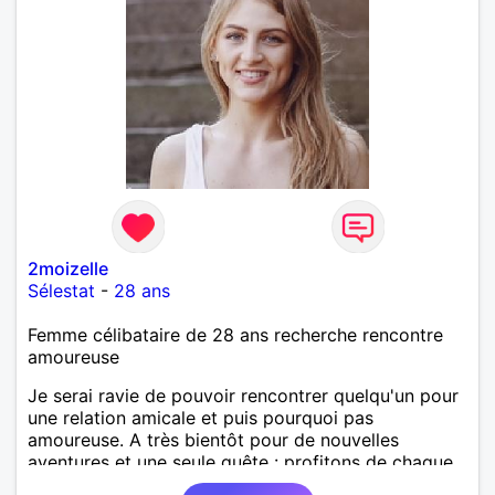
2moizelle
Sélestat
-
28 ans
Femme célibataire de 28 ans recherche rencontre
amoureuse
Je serai ravie de pouvoir rencontrer quelqu'un pour
une relation amicale et puis pourquoi pas
amoureuse. A très bientôt pour de nouvelles
aventures et une seule quête : profitons de chaque
instant la vie est trop courte !