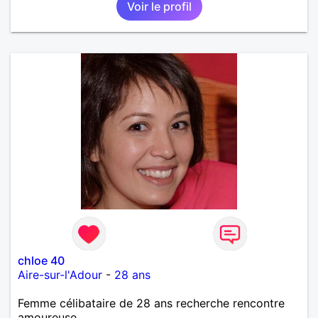
Voir le profil
chloe 40
Aire-sur-l'Adour
-
28 ans
Femme célibataire de 28 ans recherche rencontre
amoureuse