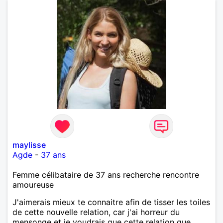
maylisse
Agde
-
37 ans
Femme célibataire de 37 ans recherche rencontre
amoureuse
J'aimerais mieux te connaitre afin de tisser les toiles
de cette nouvelle relation, car j'ai horreur du
mensonge et je voudrais que cette relation que