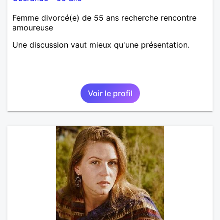
Femme divorcé(e) de 55 ans recherche rencontre
amoureuse
Une discussion vaut mieux qu'une présentation.
Voir le profil