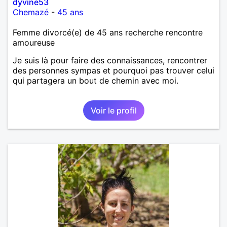
dyvine53
Chemazé
-
45 ans
Femme divorcé(e) de 45 ans recherche rencontre
amoureuse
Je suis là pour faire des connaissances, rencontrer
des personnes sympas et pourquoi pas trouver celui
qui partagera un bout de chemin avec moi.
Voir le profil