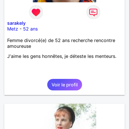
sarakely
Metz
-
52 ans
Femme divorcé(e) de 52 ans recherche rencontre
amoureuse
J'aime les gens honnêtes, je déteste les menteurs.
Voir le profil