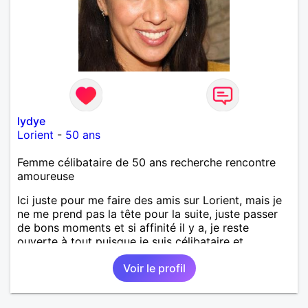
lydye
Lorient
-
50 ans
Femme célibataire de 50 ans recherche rencontre
amoureuse
Ici juste pour me faire des amis sur Lorient, mais je
ne me prend pas la tête pour la suite, juste passer
de bons moments et si affinité il y a, je reste
ouverte à tout puisque je suis célibataire et
disponible.
Voir le profil