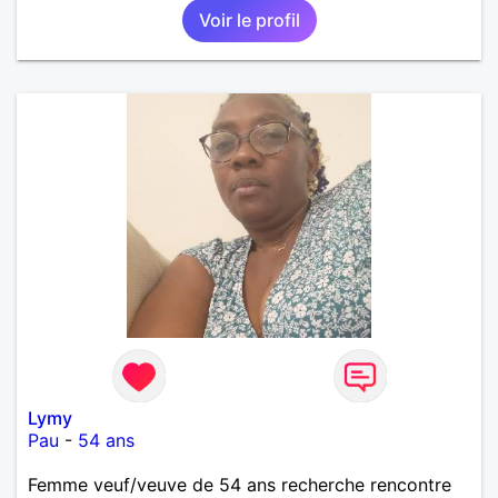
Voir le profil
Lymy
Pau
-
54 ans
Femme veuf/veuve de 54 ans recherche rencontre