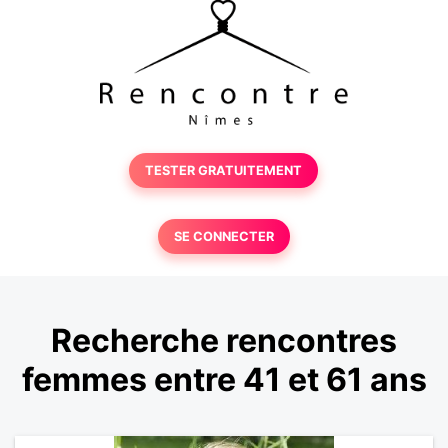
TESTER GRATUITEMENT
SE CONNECTER
Recherche rencontres
femmes entre 41 et 61 ans