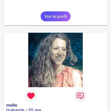
Voir le profil
meille
Guérande
-
55 ans