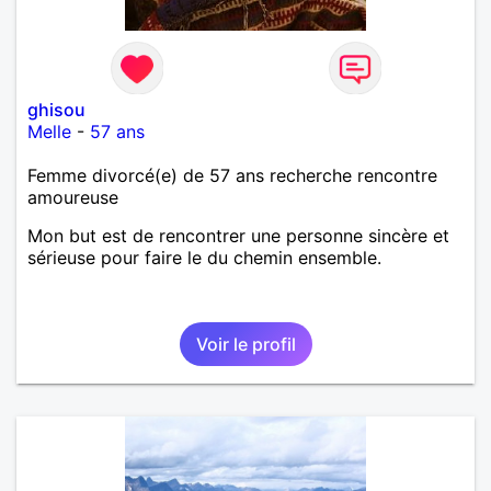
ghisou
Melle
-
57 ans
Femme divorcé(e) de 57 ans recherche rencontre
amoureuse
Mon but est de rencontrer une personne sincère et
sérieuse pour faire le du chemin ensemble.
Voir le profil