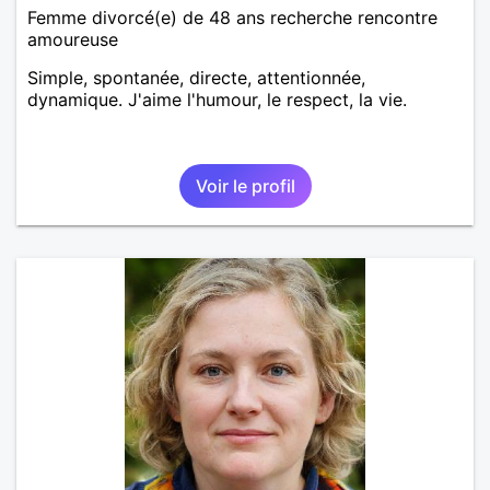
Femme divorcé(e) de 48 ans recherche rencontre
amoureuse
Simple, spontanée, directe, attentionnée,
dynamique. J'aime l'humour, le respect, la vie.
Voir le profil