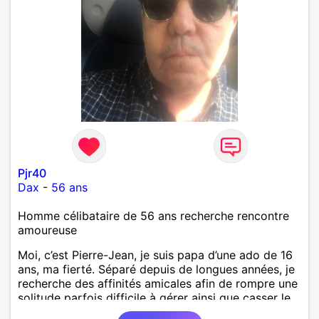
Pjr40
Dax
-
56 ans
Homme célibataire de 56 ans recherche rencontre
amoureuse
Moi, c’est Pierre-Jean, je suis papa d’une ado de 16
ans, ma fierté. Séparé depuis de longues années, je
recherche des affinités amicales afin de rompre une
solitude parfois difficile à gérer ainsi que casser le
vague à l’âme. L’amitié reste extrêmement