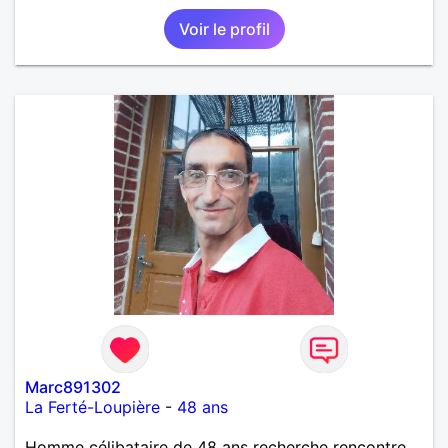
Voir le profil
Marc891302
La Ferté-Loupière
-
48 ans
Homme célibataire de 48 ans recherche rencontre