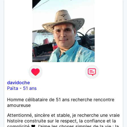
davidoche
Païta
-
51 ans
Homme célibataire de 51 ans recherche rencontre
amoureuse
Attentionné, sincère et stable, je recherche une vraie
histoire construite sur le respect, la confiance et la
complicité ❤️ J’aime les choses simples de la vie : la