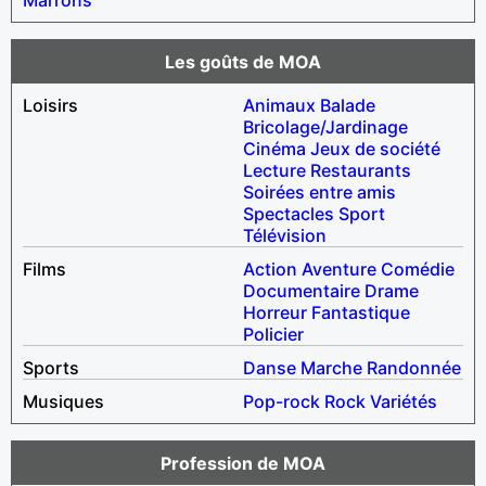
Les goûts de MOA
Loisirs
Animaux
Balade
Bricolage/Jardinage
Cinéma
Jeux de société
Lecture
Restaurants
Soirées entre amis
Spectacles
Sport
Télévision
Films
Action
Aventure
Comédie
Documentaire
Drame
Horreur
Fantastique
Policier
Sports
Danse
Marche
Randonnée
Musiques
Pop-rock
Rock
Variétés
Profession de MOA