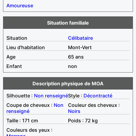
Amoureuse
Situation familiale
Situation
Célibataire
Lieu d'habitation
Mont-Vert
Age
65 ans
Enfant
non
Description physique de MOA
Silhouette :
Non renseigné
Style :
Décontracté
Coupe de cheveux :
Non
Couleur des cheveux :
renseigné
Noirs
Taille : 171 cm
Poids : 72 kg
Couleurs des yeux :
Marrons