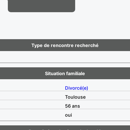
Type de rencontre recherché
Situation familiale
Divorcé(e)
Toulouse
56 ans
oui