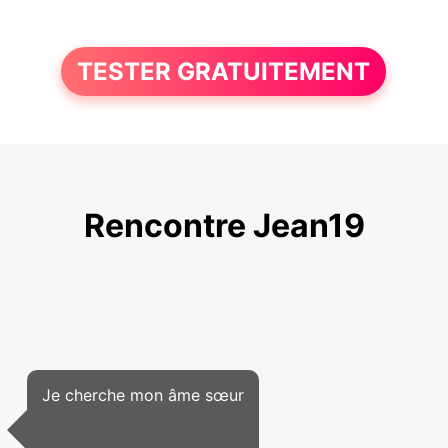
TESTER GRATUITEMENT
Rencontre Jean19
Je cherche mon âme sœur