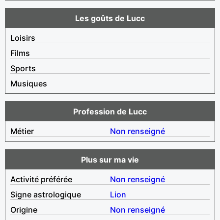
Les goûts de Lucc
Loisirs
Films
Sports
Musiques
Profession de Lucc
Métier
Non renseigné
Plus sur ma vie
Activité préférée
Non renseigné
Signe astrologique
Lion
Origine
Non renseigné