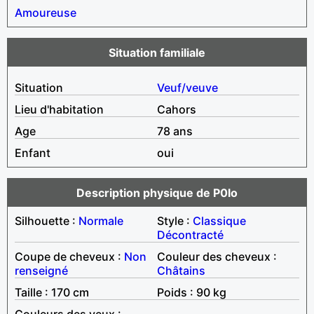
Amoureuse
Situation familiale
Situation
Veuf/veuve
Lieu d'habitation
Cahors
Age
78 ans
Enfant
oui
Description physique de P0lo
Silhouette :
Normale
Style :
Classique
Décontracté
Coupe de cheveux :
Non
Couleur des cheveux :
renseigné
Châtains
Taille : 170 cm
Poids : 90 kg
Couleurs des yeux :