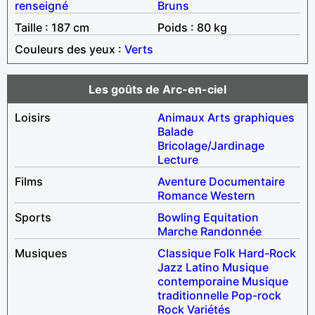
renseigné
Bruns
Taille : 187 cm
Poids : 80 kg
Couleurs des yeux :
Verts
Les goûts de Arc-en-ciel
Loisirs
Animaux
Arts graphiques
Balade
Bricolage/Jardinage
Lecture
Films
Aventure
Documentaire
Romance
Western
Sports
Bowling
Equitation
Marche
Randonnée
Musiques
Classique
Folk
Hard-Rock
Jazz
Latino
Musique
contemporaine
Musique
traditionnelle
Pop-rock
Rock
Variétés