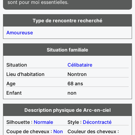
sont pour moi essentielles.
Type de rencontre recherché
Amoureuse
Situation familiale
Situation
Célibataire
Lieu d'habitation
Nontron
Age
68 ans
Enfant
non
Description physique de Arc-en-ciel
Silhouette :
Normale
Style :
Décontracté
Coupe de cheveux :
Non
Couleur des cheveux :