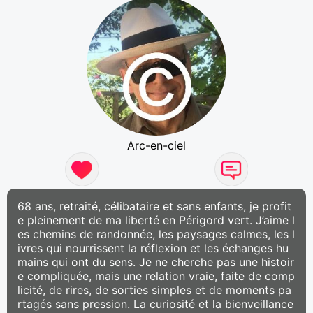
Arc-en-ciel
68 ans, retraité, célibataire et sans enfants, je profit
e pleinement de ma liberté en Périgord vert. J’aime l
es chemins de randonnée, les paysages calmes, les l
ivres qui nourrissent la réflexion et les échanges hu
mains qui ont du sens. Je ne cherche pas une histoir
e compliquée, mais une relation vraie, faite de comp
licité, de rires, de sorties simples et de moments pa
rtagés sans pression. La curiosité et la bienveillance